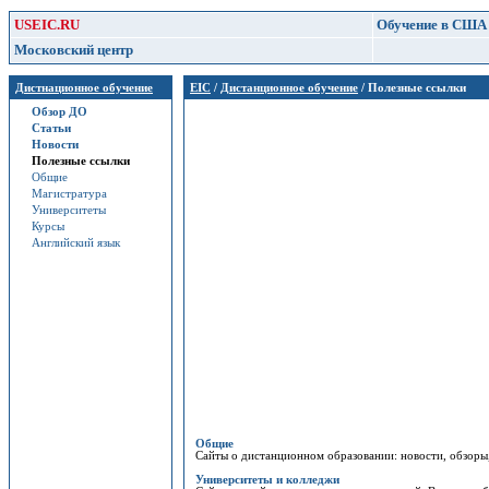
USEIC.RU
Обучение в США
Московский центр
Дистнационное обучение
EIC
/
Дистанционное обучение
/ Полезные ссылки
Обзор ДО
Статьи
Новости
Полезные ссылки
Общие
Магистратура
Университеты
Курсы
Английский язык
Общие
Сайты о дистанционном образовании: новости, обзоры,
Университеты и колледжи