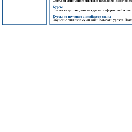
Сайты он-лайн университетов и колледжей. Включая обу
Курсы
Ссылки на дистанционные курсы с информацией о спец
Курсы по изучению английского языка
Обучение английскому он-лайн. Каталоги уроков. Плат