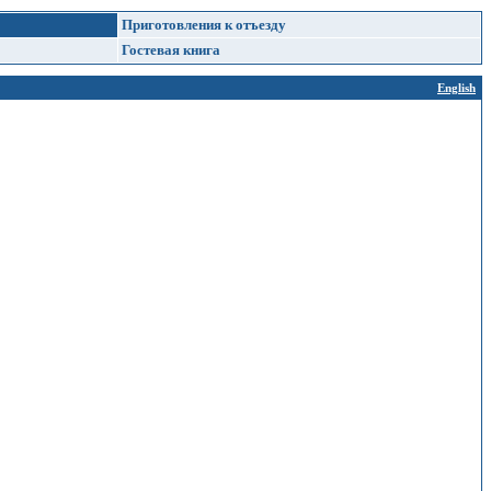
Приготовления к отъезду
Гостевая книга
English