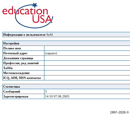
Информация о пользователе
SeAl
Настройки
Полное имя
Почтовый адрес
(скрыто)
Домашняя страница
Профессия, род занятий
Хобби
Местонахождение
ICQ, AIM, MSN контакты
Статистика
Сообщений
3
Зарегистрирован
14:10 07.06.2005
1997–2026 ©