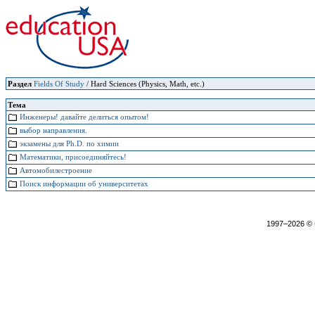
Раздел
Fields Of Study
/ Hard Sciences (Physics, Math, etc.)
Тема
Инженеры! давайте делиться опытом!
выбор направления.
экзамены для Ph.D. по химии
Математики, присоединяйтесь!
Автомобилестроение
Поиск информации об университетах
1997–2026 ©