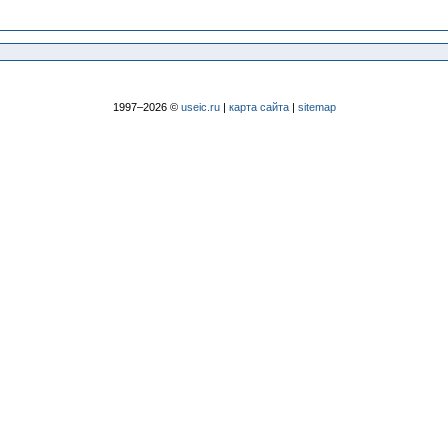
1997–2026 ©
useic.ru
|
карта сайта
|
sitemap