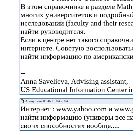
В этом справочнике в разделе Math
многих университетов и подробный
исследований (faculty and their res
найти руководителя.
Если в центре нет такого справочн
интернете. Советую воспользовать
найти информацию по американским
--
Anna Savelieva, Advising assistant,
US Educational Information Center 
Anonymous 05:46 15.04.2004
Интернет : www.yahoo.com и www.g
найти информацию (универы все на 
своих способностях вообще.....