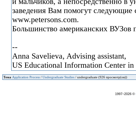
и мальчиков, а непосредственно в у
заведения Вам помогут следующие с
www.petersons.com.
Большинство американских ВУЗов пр
--
Anna Savelieva, Advising assistant,
US Educational Information Center i
Тема
Application Process
/
Undergraduate Studies
/ undergraduate (926 просмотр(ов))
1997–2026 ©